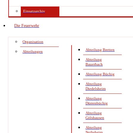
Einsatzarchiv
Die Feuerwehr
Organisation
Abteilung Bretten
Abteilungen
Abteilung
Bauerbach
Abteilung Büchig
Abteilung
Diedelsheim
Abteilung
Dürrenbüchig
Abteilung
Gölshausen
Abteilung
Neibsheim