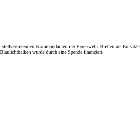
ellvertretenden Kommandanten der Feuerwehr Bretten als Einsatzfah
 Blaulichtbalken wurde durch eine Spende finanziert.