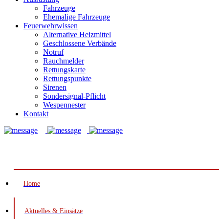
Fahrzeuge
Ehemalige Fahrzeuge
Feuerwehrwissen
Alternative Heizmittel
Geschlossene Verbände
Notruf
Rauchmelder
Rettungskarte
Rettungspunkte
Sirenen
Sondersignal-Pflicht
Wespennester
Kontakt
Notruf: 112
Home
Aktuelles & Einsätze