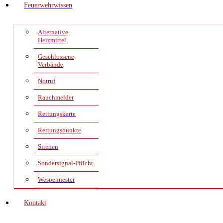
Feuerwehrwissen
Alternative
Heizmittel
Geschlossene
Verbände
Notruf
Rauchmelder
Rettungskarte
Rettungspunkte
Sirenen
Sondersignal-Pflicht
Wespennester
Kontakt