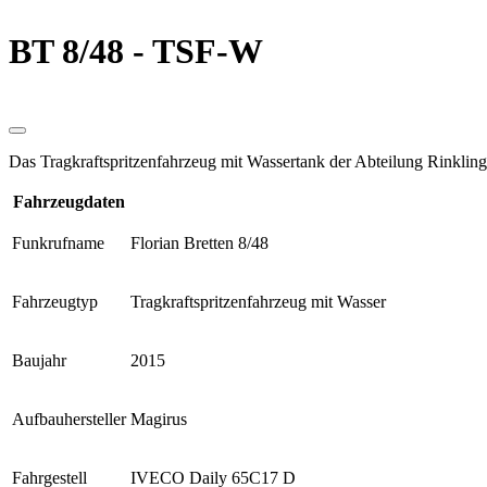
BT 8/48 - TSF-W
Das Tragkraftspritzenfahrzeug mit Wassertank der Abteilung Rinklin
Fahrzeugdaten
Funkrufname
Florian Bretten 8/48
Fahrzeugtyp
Tragkraftspritzen­fahrzeug mit Wasser
Baujahr
2015
Aufbauhersteller
Magirus
Fahrgestell
IVECO Daily 65C17 D