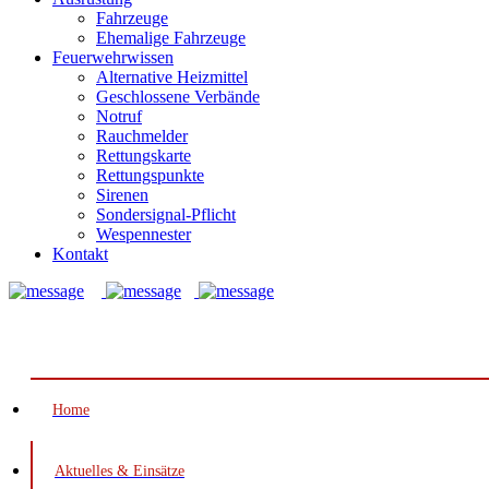
Fahrzeuge
Ehemalige Fahrzeuge
Feuerwehrwissen
Alternative Heizmittel
Geschlossene Verbände
Notruf
Rauchmelder
Rettungskarte
Rettungspunkte
Sirenen
Sondersignal-Pflicht
Wespennester
Kontakt
Notruf: 112
Home
Aktuelles & Einsätze