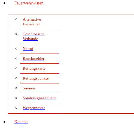
Feuerwehrwissen
Alternative
Heizmittel
Geschlossene
Verbände
Notruf
Rauchmelder
Rettungskarte
Rettungspunkte
Sirenen
Sondersignal-Pflicht
Wespennester
Kontakt