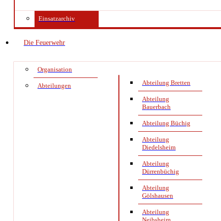
Einsatzarchiv
Die Feuerwehr
Organisation
Abteilung Bretten
Abteilungen
Abteilung
Bauerbach
Abteilung Büchig
Abteilung
Diedelsheim
Abteilung
Dürrenbüchig
Abteilung
Gölshausen
Abteilung
Neibsheim