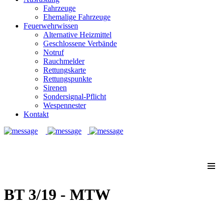
Fahrzeuge
Ehemalige Fahrzeuge
Feuerwehrwissen
Alternative Heizmittel
Geschlossene Verbände
Notruf
Rauchmelder
Rettungskarte
Rettungspunkte
Sirenen
Sondersignal-Pflicht
Wespennester
Kontakt
Notruf: 112
≡
BT 3/19 - MTW