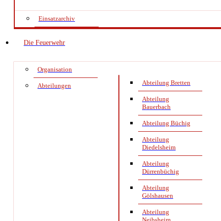
Einsatzarchiv
Die Feuerwehr
Organisation
Abteilung Bretten
Abteilungen
Abteilung
Bauerbach
Abteilung Büchig
Abteilung
Diedelsheim
Abteilung
Dürrenbüchig
Abteilung
Gölshausen
Abteilung
Neibsheim