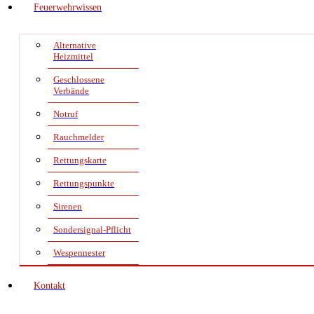
Feuerwehrwissen
Alternative
Heizmittel
Geschlossene
Verbände
Notruf
Rauchmelder
Rettungskarte
Rettungspunkte
Sirenen
Sondersignal-Pflicht
Wespennester
Kontakt