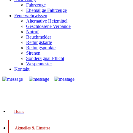
Fahrzeuge
Ehemalige Fahrzeuge
Feuerwehrwissen
Alternative Heizmittel
Geschlossene Verbände
Notruf
Rauchmelder
Rettungskarte
Rettungspunkte
Sirenen
Sondersignal-Pflicht
Wespennester
Kontakt
Notruf: 112
Home
Aktuelles & Einsätze