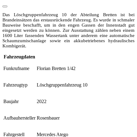
Das Löschgruppenfahrzeug 10 der Abteilung Bretten ist bei
Brandeinsätzen das erstausrückende Fahrzeug. Es wurde in schmaler
Bauweise beschafft, um in den engen Gassen der Innenstadt gut
eingesetzt werden zu können. Zur Ausstattung zählen neben einem
1600 Liter fassenden Wassertank unter anderem eine automatische
Schaum­zumischanlage sowie ein akku­betriebenes hydraulisches
Kombigerät.
Fahrzeugdaten
Funkrufname
Florian Bretten 1/42
Fahrzeugtyp
Löschgruppenfahrzeug 10
Baujahr
2022
Aufbauhersteller
Rosenbauer
Fahrgestell
Mercedes Atego