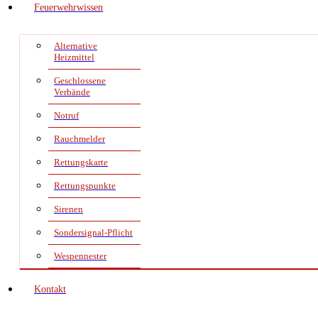
Feuerwehrwissen
Alternative
Heizmittel
Geschlossene
Verbände
Notruf
Rauchmelder
Rettungskarte
Rettungspunkte
Sirenen
Sondersignal-Pflicht
Wespennester
Kontakt