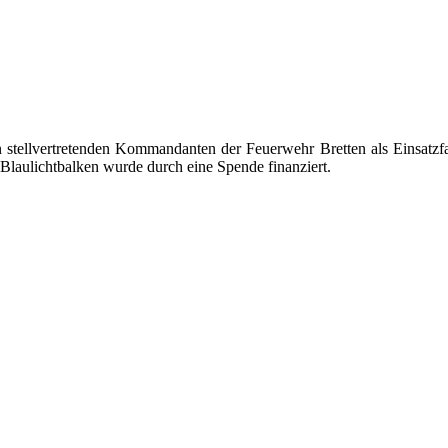
ellvertretenden Kommandanten der Feuerwehr Bretten als Einsatzfah
 Blaulichtbalken wurde durch eine Spende finanziert.