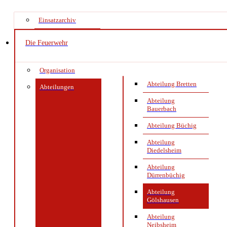
Einsatzarchiv
Die Feuerwehr
Organisation
Abteilung Bretten
Abteilungen
Abteilung
Bauerbach
Abteilung Büchig
Abteilung
Diedelsheim
Abteilung
Dürrenbüchig
Abteilung
Gölshausen
Abteilung
Neibsheim