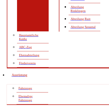
Abteilung
Rinklingen
Abteilung Ruit
Abteilung Sprantal
Hauptamtliche
Kräfte
ABC-Zug
Ehrenabteilung
Förderverein
Ausrüstung
Fahrzeuge
Ehemalige
Fahrzeuge