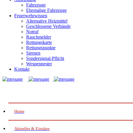
Fahrzeuge
Ehemalige Fahrzeuge
Feuerwehrwissen
Alternative Heizmittel
Geschlossene Verbände
Notruf
Rauchmelder
Rettungskarte
Rettungspunkte
Sirenen
Sondersignal-Pflicht
Wespennester
Kontakt
Notruf: 112
Home
Aktuelles & Einsätze