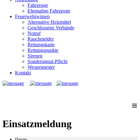
Fahrzeuge
Ehemalige Fahrzeuge
Feuerwehrwissen
Alternative Heizmittel
Geschlossene Verbände
Notruf
Rauchmelder
Rettungskarte
Rettungspunkte
Sirenen
Sondersignal-Pflicht
Wespennester
Kontakt
Notruf: 112
≡
Einsatzmeldung
Datum: