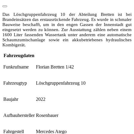
Das Löschgruppenfahrzeug 10 der Abteilung Bretten ist bei
Brandeinsätzen das erstausrückende Fahrzeug. Es wurde in schmaler
Bauweise beschafft, um in den engen Gassen der Innenstadt gut
eingesetzt werden zu können. Zur Ausstattung zählen neben einem
1600 Liter fassenden Wassertank unter anderem eine automatische
Schaum­zumischanlage sowie ein akku­betriebenes hydraulisches
Kombigerät.
Fahrzeugdaten
Funkrufname
Florian Bretten 1/42
Fahrzeugtyp
Löschgruppenfahrzeug 10
Baujahr
2022
Aufbauhersteller
Rosenbauer
Fahrgestell
Mercedes Atego