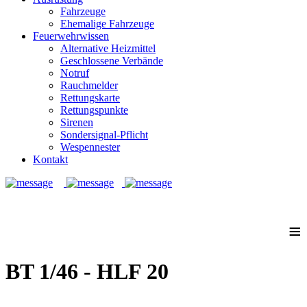
Fahrzeuge
Ehemalige Fahrzeuge
Feuerwehrwissen
Alternative Heizmittel
Geschlossene Verbände
Notruf
Rauchmelder
Rettungskarte
Rettungspunkte
Sirenen
Sondersignal-Pflicht
Wespennester
Kontakt
Notruf: 112
≡
BT 1/46 - HLF 20