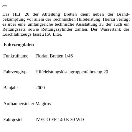
Das HLF 20 der Abteilung Bretten dient neben der Brand­
bekämpfung vor allem der Technischen Hilfeleistung. Hierzu verfügt
es über eine umfangreiche technische Ausstattung zu der auch ein
Rettungssatz sowie Rettungszylinder zählen. Der Wassertank des
Löschfahrzeugs fasst 2150 Liter.
Fahrzeugdaten
Funkrufname
Florian Bretten 1/46
Fahrzeugtyp
Hilfeleistungs­lösch­gruppenfahrzeug 20
Baujahr
2009
Aufbauhersteller
Magirus
Fahrgestell
IVECO FF 140 E 30 WD