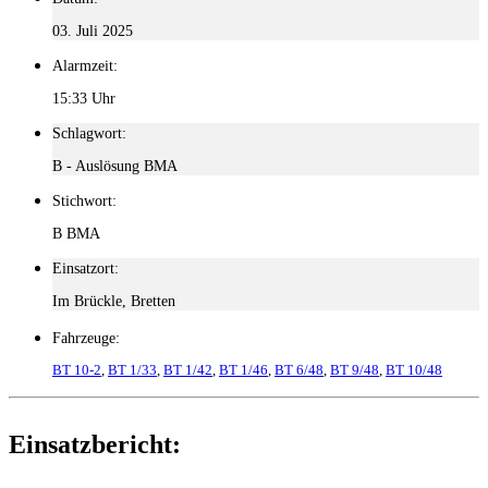
03. Juli 2025
Alarmzeit:
15:33 Uhr
Schlagwort:
B - Auslösung BMA
Stichwort:
B BMA
Einsatzort:
Im Brückle, Bretten
Fahrzeuge:
BT 10-2
,
BT 1/33
,
BT 1/42
,
BT 1/46
,
BT 6/48
,
BT 9/48
,
BT 10/48
Einsatzbericht: