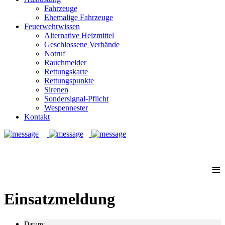
Fahrzeuge
Ehemalige Fahrzeuge
Feuerwehrwissen
Alternative Heizmittel
Geschlossene Verbände
Notruf
Rauchmelder
Rettungskarte
Rettungspunkte
Sirenen
Sondersignal-Pflicht
Wespennester
Kontakt
Notruf: 112
≡
Einsatzmeldung
Datum: