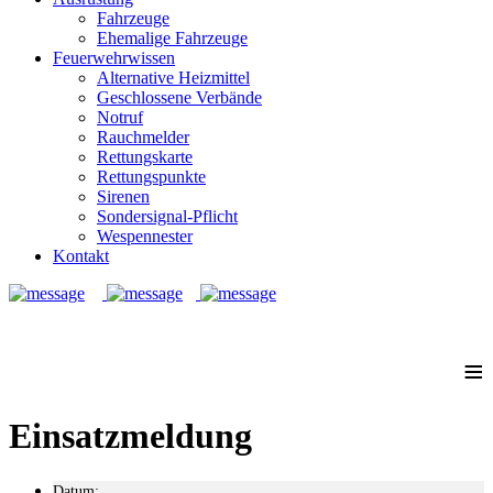
Fahrzeuge
Ehemalige Fahrzeuge
Feuerwehrwissen
Alternative Heizmittel
Geschlossene Verbände
Notruf
Rauchmelder
Rettungskarte
Rettungspunkte
Sirenen
Sondersignal-Pflicht
Wespennester
Kontakt
Notruf: 112
≡
Einsatzmeldung
Datum: