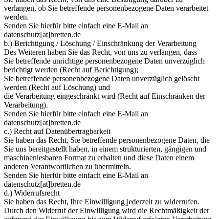
verlangen, ob Sie betreffende personenbezogene Daten verarbeitet
werden.
Senden Sie hierfür bitte einfach eine E-Mail an
datenschutz[at]bretten.de
b.) Berichtigung / Löschung / Einschränkung der Verarbeitung
Des Weiteren haben Sie das Recht, von uns zu verlangen, dass
Sie betreffende unrichtige personenbezogene Daten unverzüglich
berichtigt werden (Recht auf Berichtigung);
Sie betreffende personenbezogene Daten unverzüglich gelöscht
werden (Recht auf Löschung) und
die Verarbeitung eingeschränkt wird (Recht auf Einschränken der
Verarbeitung).
Senden Sie hierfür bitte einfach eine E-Mail an
datenschutz[at]bretten.de
c.) Recht auf Datenübertragbarkeit
Sie haben das Recht, Sie betreffende personenbezogene Daten, die
Sie uns bereitgestellt haben, in einem strukturierten, gängigen und
maschinenlesbaren Format zu erhalten und diese Daten einem
anderen Verantwortlichen zu übermitteln.
Senden Sie hierfür bitte einfach eine E-Mail an
datenschutz[at]bretten.de
d.) Widerrufsrecht
Sie haben das Recht, Ihre Einwilligung jederzeit zu widerrufen.
Durch den Widerruf der Einwilligung wird die Rechtmäßigkeit der