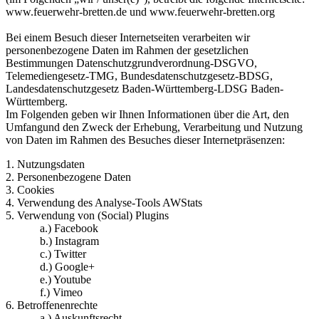
www.feuerwehr-bretten.de und www.feuerwehr-bretten.org
Bei einem Besuch dieser Internetseiten verarbeiten wir
personenbezogene Daten im Rahmen der gesetzlichen
Bestimmungen Datenschutzgrundverordnung-DSGVO,
Telemediengesetz-TMG, Bundesdatenschutzgesetz-BDSG,
Landesdatenschutzgesetz Baden-Württemberg-LDSG Baden-
Württemberg.
Im Folgenden geben wir Ihnen Informationen über die Art, den
Umfangund den Zweck der Erhebung, Verarbeitung und Nutzung
von Daten im Rahmen des Besuches dieser Internetpräsenzen:
1. Nutzungsdaten
2. Personenbezogene Daten
3. Cookies
4. Verwendung des Analyse-Tools AWStats
5. Verwendung von (Social) Plugins
a.) Facebook
b.) Instagram
c.) Twitter
d.) Google+
e.) Youtube
f.) Vimeo
6. Betroffenenrechte
a.) Auskunftsrecht