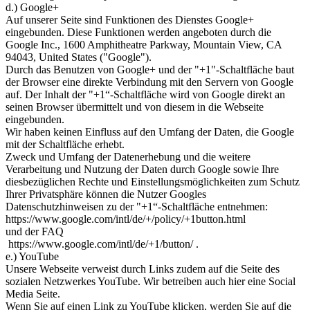
d.) Google+
Auf unserer Seite sind Funktionen des Dienstes Google+
eingebunden. Diese Funktionen werden angeboten durch die
Google Inc., 1600 Amphitheatre Parkway, Mountain View, CA
94043, United States ("Google").
Durch das Benutzen von Google+ und der "+1"-Schaltfläche baut
der Browser eine direkte Verbindung mit den Servern von Google
auf. Der Inhalt der "+1“-Schaltfläche wird von Google direkt an
seinen Browser übermittelt und von diesem in die Webseite
eingebunden.
Wir haben keinen Einfluss auf den Umfang der Daten, die Google
mit der Schaltfläche erhebt.
Zweck und Umfang der Datenerhebung und die weitere
Verarbeitung und Nutzung der Daten durch Google sowie Ihre
diesbezüglichen Rechte und Einstellungsmöglichkeiten zum Schutz
Ihrer Privatsphäre können die Nutzer Googles
Datenschutzhinweisen zu der "+1“-Schaltfläche entnehmen:
https://www.google.com/intl/de/+/policy/+1button.html
und der FAQ
https://www.google.com/intl/de/+1/button/ .
e.) YouTube
Unsere Webseite verweist durch Links zudem auf die Seite des
sozialen Netzwerkes YouTube. Wir betreiben auch hier eine Social
Media Seite.
Wenn Sie auf einen Link zu YouTube klicken, werden Sie auf die