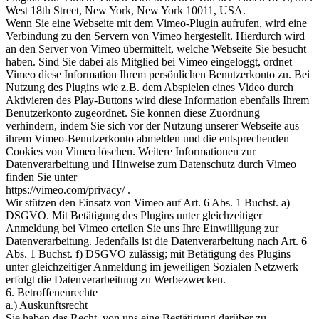
West 18th Street, New York, New York 10011, USA.
Wenn Sie eine Webseite mit dem Vimeo-Plugin aufrufen, wird eine
Verbindung zu den Servern von Vimeo hergestellt. Hierdurch wird
an den Server von Vimeo übermittelt, welche Webseite Sie besucht
haben. Sind Sie dabei als Mitglied bei Vimeo eingeloggt, ordnet
Vimeo diese Information Ihrem persönlichen Benutzerkonto zu. Bei
Nutzung des Plugins wie z.B. dem Abspielen eines Video durch
Aktivieren des Play-Buttons wird diese Information ebenfalls Ihrem
Benutzerkonto zugeordnet. Sie können diese Zuordnung
verhindern, indem Sie sich vor der Nutzung unserer Webseite aus
ihrem Vimeo-Benutzerkonto abmelden und die entsprechenden
Cookies von Vimeo löschen. Weitere Informationen zur
Datenverarbeitung und Hinweise zum Datenschutz durch Vimeo
finden Sie unter
https://vimeo.com/privacy/ .
Wir stützen den Einsatz von Vimeo auf Art. 6 Abs. 1 Buchst. a)
DSGVO. Mit Betätigung des Plugins unter gleichzeitiger
Anmeldung bei Vimeo erteilen Sie uns Ihre Einwilligung zur
Datenverarbeitung. Jedenfalls ist die Datenverarbeitung nach Art. 6
Abs. 1 Buchst. f) DSGVO zulässig; mit Betätigung des Plugins
unter gleichzeitiger Anmeldung im jeweiligen Sozialen Netzwerk
erfolgt die Datenverarbeitung zu Werbezwecken.
6. Betroffenenrechte
a.) Auskunftsrecht
Sie haben das Recht, von uns eine Bestätigung darüber zu