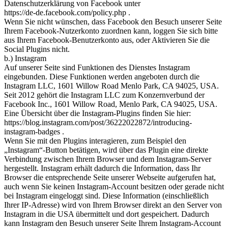
Datenschutzerklärung von Facebook unter
https://de-de.facebook.com/policy.php .
Wenn Sie nicht wünschen, dass Facebook den Besuch unserer Seite
Ihrem Facebook-Nutzerkonto zuordnen kann, loggen Sie sich bitte
aus Ihrem Facebook-Benutzerkonto aus, oder Aktivieren Sie die
Social Plugins nicht.
b.) Instagram
Auf unserer Seite sind Funktionen des Dienstes Instagram
eingebunden. Diese Funktionen werden angeboten durch die
Instagram LLC, 1601 Willow Road Menlo Park, CA 94025, USA.
Seit 2012 gehört die Instagram LLC zum Konzernverbund der
Facebook Inc., 1601 Willow Road, Menlo Park, CA 94025, USA.
Eine Übersicht über die Instagram-Plugins finden Sie hier:
https://blog.instagram.com/post/36222022872/introducing-
instagram-badges .
Wenn Sie mit den Plugins interagieren, zum Beispiel den
„Instagram“-Button betätigen, wird über das Plugin eine direkte
Verbindung zwischen Ihrem Browser und dem Instagram-Server
hergestellt. Instagram erhält dadurch die Information, dass Ihr
Browser die entsprechende Seite unserer Webseite aufgerufen hat,
auch wenn Sie keinen Instagram-Account besitzen oder gerade nicht
bei Instagram eingeloggt sind. Diese Information (einschließlich
Ihrer IP-Adresse) wird von Ihrem Browser direkt an den Server von
Instagram in die USA übermittelt und dort gespeichert. Dadurch
kann Instagram den Besuch unserer Seite Ihrem Instagram-Account