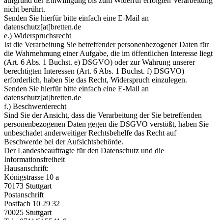
aufgrund der Einwilligung bis zum Widerruf erfolgten Verarbeitung
nicht berührt.
Senden Sie hierfür bitte einfach eine E-Mail an
datenschutz[at]bretten.de
e.) Widerspruchsrecht
Ist die Verarbeitung Sie betreffender personenbezogener Daten für
die Wahrnehmung einer Aufgabe, die im öffentlichen Interesse liegt
(Art. 6 Abs. 1 Buchst. e) DSGVO) oder zur Wahrung unserer
berechtigten Interessen (Art. 6 Abs. 1 Buchst. f) DSGVO)
erforderlich, haben Sie das Recht, Widerspruch einzulegen.
Senden Sie hierfür bitte einfach eine E-Mail an
datenschutz[at]bretten.de
f.) Beschwerderecht
Sind Sie der Ansicht, dass die Verarbeitung der Sie betreffenden
personenbezogenen Daten gegen die DSGVO verstößt, haben Sie
unbeschadet anderweitiger Rechtsbehelfe das Recht auf
Beschwerde bei der Aufsichtsbehörde.
Der Landesbeauftragte für den Datenschutz und die
Informationsfreiheit
Hausanschrift:
Königstrasse 10 a
70173 Stuttgart
Postanschrift
Postfach 10 29 32
70025 Stuttgart