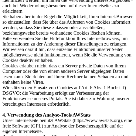
identifiziert werden, um Ihnen die Verwendung unseres Angebotes -
auch bei Wiederholungsbesuchen auf dieser Internetseite - zu
erleichtern
Sie haben aber in der Regel die Möglichkeit, Ihren Internet-Browser
so einzustellen, dass Sie über das Auftreten von Cookies informiert
werden, so dass Sie diese zulassen oder ausschließen,
beziehungsweise bereits vorhandene Cookies löschen können.
Bitte verwenden Sie die Hilfefunktion Ihres Internetbrowsers, um
Informationen zu der Änderung dieser Einstellungen zu erlangen.
Wir weisen darauf hin, dass einzelne Funktionen unserer Seiten
möglicherweise nicht funktionieren, wenn Sie die Verwendung von
Cookies deaktiviert haben.
Cookies erlauben nicht, dass ein Server private Daten von Ihrem
Computer oder die von einem anderen Server abgelegten Daten
lesen kann. Sie richten auf Ihrem Rechner keinen Schaden an und
enthalten keine Viren.
Wir stützen den Einsatz von Cookies auf Art. 6 Abs. 1 Buchst. f)
DSGVO: die Verarbeitung erfolgt zur Verbesserung der
Funktionsweise unseres Portals. Sie ist daher zur Wahrung unserer
berechtigten Interessen erforderlich.
4. Verwendung des Analyse-Tools AWStats
Unser Internetseite benutzt AWStats (https://www.awstats.org), eine
freie Software (GPL) zur Analyse der Besucherzugriffe auf der
eigenen Internetseite.