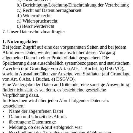
b.) Berichtigung/Löschung/Einschränkung der Verarbeitung
c.) Recht auf Datenübertragbarkeit
d ) Widerrufsrecht
e.) Widerspruchsrecht
f.) Beschwerderecht
7. Unser Datenschutzbeauftragter
1. Nutzungsdaten
Bei jedem Zugriff auf eine der vorgenannten Seiten und bei jedem
Abruf einer Datei, werden automatisch über diesen Vorgang
allgemeine Daten in einer Protokolldatei gespeichert. Die
Speicherung dient ausschließlich systembezogenen und statistischen
Zwecken (auf Grundlage von Art. 6 Abs. 1 Buchst. b) DSGVO),
sowie in Ausnahmefällen zur Anzeige von Straftaten (auf Grundlage
von Art. 6 Abs. 1 Buchst. e) DSGVO).
Eine Weitergabe der Daten an Dritte oder eine sonstige Auswertung
findet nicht statt, es sei denn, es besteht eine gesetzliche
Verpflichtung dazu.
Im Einzelnen wird über jeden Abruf folgender Datensatz
gespeichert:
• Name der abgerufenen Datei
• Datum und Uhrzeit des Abrufs
• übertragene Datenmenge
• Meldung, ob der Abruf erfolgreich war
• Beschreibung des Typs des verwendeten Webbrowsers