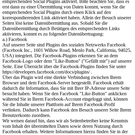
entsprechenden Social Plugins aktiviert. Bitte beachten Sie, dass es
erst dann zu einer Übermittlung von Daten kommt, wenn Sie die
entsprechenden Social Plugins durch einen Klick auf den
korrespondierenden Link aktiviert haben. Allein der Besuch unserer
Seiten löst keine Datenübermittlung aus. Sobald Sie die
Datenübermittlung durch Betätigen des entsprechenden Links
aktivieren, kommt es zu folgender Datenübertragung:
a.) Facebook
Auf unserer Seite sind Plugins des sozialen Netzwerks Facebook
(Facebook Inc., 1601 Willow Road, Menlo Park, California, 94025,
USA) integriert. Die Facebook-Plugins erkennen Sie an dem
Facebook-Logo oder dem "Like-Button" ("Gefällt mir") auf unserer
Seite. Eine Übersicht über die Facebook-Plugins finden Sie unter
https://developers.facebook.com/docs/plugins/ .
Über das Plugin wird eine direkte Verbindung zwischen Ihrem
Browser und dem Facebook-Server hergestellt. Facebook erhält
dadurch die Information, dass Sie mit Ihrer IP-Adresse unsere Seite
besucht haben. Wenn Sie den Facebook "Like-Button" anklicken
während Sie in Ihrem Facebook-Account eingeloggt sind, können
Sie die Inhalte unserer Plattform auf Ihrem Facebook-Profil
verlinken. Dadurch kann Facebook den Besuch unserer Seite Ihrem
Benutzerkonto zuordnen.
Wir weisen darauf hin, dass wir als Seitenbetreiber keine Kenntnis
vom Inhalt der übermittelten Daten sowie deren Nutzung durch
Facebook erhalten. Weitere Informationen hierzu finden Sie in der