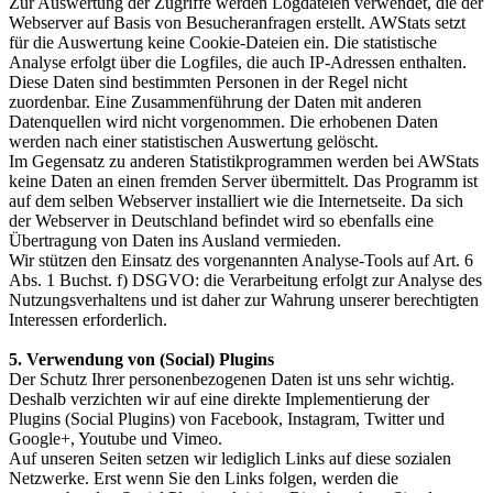
Zur Auswertung der Zugriffe werden Logdateien verwendet, die der
Webserver auf Basis von Besucheranfragen erstellt. AWStats setzt
für die Auswertung keine Cookie-Dateien ein. Die statistische
Analyse erfolgt über die Logfiles, die auch IP-Adressen enthalten.
Diese Daten sind bestimmten Personen in der Regel nicht
zuordenbar. Eine Zusammenführung der Daten mit anderen
Datenquellen wird nicht vorgenommen. Die erhobenen Daten
werden nach einer statistischen Auswertung gelöscht.
Im Gegensatz zu anderen Statistikprogrammen werden bei AWStats
keine Daten an einen fremden Server übermittelt. Das Programm ist
auf dem selben Webserver installiert wie die Internetseite. Da sich
der Webserver in Deutschland befindet wird so ebenfalls eine
Übertragung von Daten ins Ausland vermieden.
Wir stützen den Einsatz des vorgenannten Analyse-Tools auf Art. 6
Abs. 1 Buchst. f) DSGVO: die Verarbeitung erfolgt zur Analyse des
Nutzungsverhaltens und ist daher zur Wahrung unserer berechtigten
Interessen erforderlich.
5. Verwendung von (Social) Plugins
Der Schutz Ihrer personenbezogenen Daten ist uns sehr wichtig.
Deshalb verzichten wir auf eine direkte Implementierung der
Plugins (Social Plugins) von Facebook, Instagram, Twitter und
Google+, Youtube und Vimeo.
Auf unseren Seiten setzen wir lediglich Links auf diese sozialen
Netzwerke. Erst wenn Sie den Links folgen, werden die