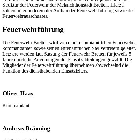
Struktur der Feuerwehr der Melanchthon­stadt Bretten. Hierzu
zählen unter anderem der Aufbau der Feuerwehr­führung sowie des
Feuerwehr­ausschusses.
Feuerwehrführung
Die Feuerwehr Bretten wird von einem hauptamtlichen Feuerwehr­
kommandanten sowie seinen ehrenamtlichen Stellvertretern geleitet.
Letztere werden laut Satzung der Feuerwehr Bretten für jeweils 5
Jahre durch die Angehörigen der Einsatz­abteilungen gewählt. Die
Mitglieder der Feuerwehrführung übernehmen abwechselnd die
Funktion des diensthabenden Einsatzleiters.
Oliver Haas
Kommandant
Andreas Bräuning