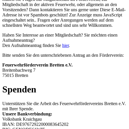
Mitgliedschaft in der aktiven Feuerwehr,
oder allgemein an den
Vorsitzenden? Dann kontaktieren Sie uns gerne unter
Diese E-Mail-
Adresse ist vor Spambots geschützt! Zur Anzeige muss JavaScript
eingeschaltet sein.
.
Fragen oder Anregungen werden auf dem
schnellsten Weg
beantwortet und sind uns sehr Willkommen.
Haben Sie Interesse an einer Mitgliedschaft? Sie möchten einen
Aufnahmeantrag?
Den Aufnahmeantrag finden Sie
hier
.
Bitte senden Sie den unterschriebenen Antrag an den Förderverein:
Feuerwehrförderverein Bretten e.V.
Breitenbachweg 7
75015 Bretten
Spenden
Unterstützen Sie die Arbeit des Feuerwehrfördervereins Bretten e.V.
mit Ihrer Spende.
Unsere Bankverbindung:
Volksbank Kraichgau
IBAN: DE97672922000083645202