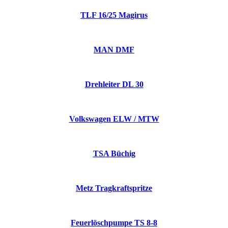
TLF 16/25 Magirus
MAN DMF
Drehleiter DL 30
Volkswagen ELW / MTW
TSA Büchig
Metz Tragkraftspritze
Feuerlöschpumpe TS 8-8